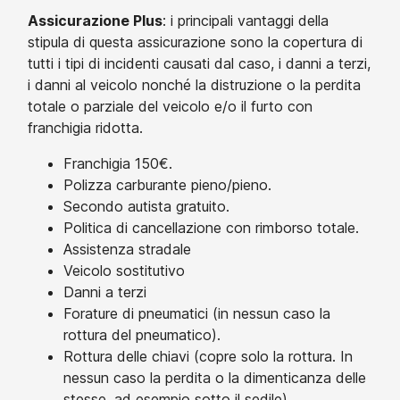
Assicurazione Plus
: i principali vantaggi della
stipula di questa assicurazione sono la copertura di
tutti i tipi di incidenti causati dal caso, i danni a terzi,
i danni al veicolo nonché la distruzione o la perdita
totale o parziale del veicolo e/o il furto con
franchigia ridotta.
Franchigia 150€.
Polizza carburante pieno/pieno.
Secondo autista gratuito.
Politica di cancellazione con rimborso totale.
Assistenza stradale
Veicolo sostitutivo
Danni a terzi
Forature di pneumatici (in nessun caso la
rottura del pneumatico).
Rottura delle chiavi (copre solo la rottura. In
nessun caso la perdita o la dimenticanza delle
stesse, ad esempio sotto il sedile).