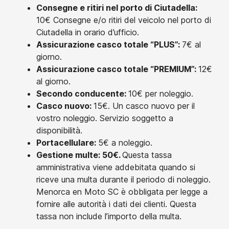
Consegne e ritiri nel porto di Ciutadella:
10€ Consegne e/o ritiri del veicolo nel porto di
Ciutadella in orario d’ufficio.
Assicurazione casco totale “PLUS”:
7€ al
giorno.
Assicurazione casco totale “PREMIUM”:
12€
al giorno.
Secondo conducente:
10€ per noleggio.
Casco nuovo:
15€. Un casco nuovo per il
vostro noleggio. Servizio soggetto a
disponibilità.
Portacellulare:
5€ a noleggio.
Gestione multe: 50€.
Questa tassa
amministrativa viene addebitata quando si
riceve una multa durante il periodo di noleggio.
Menorca en Moto SC è obbligata per legge a
fornire alle autorità i dati dei clienti. Questa
tassa non include l’importo della multa.