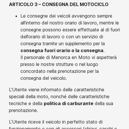
ARTICOLO 3 – CONSEGNA DEL MOTOCICLO
Le consegne dei veicoli avvengono sempre
all’interno del nostro orario di lavoro, mentre le
consegne possono essere effettuate al di fuori
dell’orario di lavoro o con un servizio di
consegna tramite un supplemento per la
consegna fuori orario o la consegna
.
Il personale di Menorca en Moto vi aspetterà
presso le nostre strutture o nel luogo
concordato nella prenotazione per la
consegna del veicolo.
L’Utente viene informato delle caratteristiche
speciali della moto, nonché delle caratteristiche
tecniche e della
politica di carburante
della sua
prenotazione.
L’Utente riceve il veicolo in perfetto stato di
funzionamento e con gli accessori (chiavi, caschi e