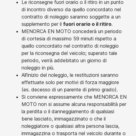
Le riconsegne fuori orario o il ritiro in un punto
di incontro diverso da quello concordato nel
contratto di noleggio saranno soggette a un
supplemento per il
fuori orario o il ritiro
.
MENORCA EN MOTO concederà un periodo
di cortesia di massimo 59 minuti rispetto a
quello concordato nel contratto di noleggio
per la riconsegna del veicolo; superato tale
periodo, verrà addebitato un giorno di
noleggio in più.
All’inizio del noleggio, le restituzioni saranno
effettuate solo per motivi di forza maggiore
(es. decesso di un parente di primo grado).
Si conviene espressamente che MENORCA EN
MOTO non si assume alcuna responsabilità per
la perdita o il danneggiamento di qualsiasi
bene lasciato, immagazzinato o che il
noleggiatore o qualsiasi altra persona lascia,
immagazzina o trasporta nel veicolo durante o