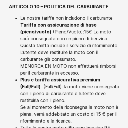
ARTICOLO 10 – POLITICA DEL CARBURANTE
Le nostre tariffe non includono il carburante
Tariffa con assicurazione di base
(pieno/vuoto)
(Pieno/Vuoto):15€ La moto
sarà consegnata con un pieno di benzina.
Questa tariffa include il servizio di rifornimento.
L’utente deve restituire la moto con il
carburante già consumato.
MENORCA EN MOTO non effettuerà rimborsi
per il carburante in eccesso.
Plus e tariffa assicurativa premium
(Full/Full)
(Full/Full): la moto viene consegnata
con il pieno di carburante e l’utente deve
restituirla con il pieno.
Se al momento della riconsegna la moto non è
piena, verrà addebitato un costo di 15 € per il
rifornimento e la ricarica.
Tutte le nostre moto utilizzano benzina 95