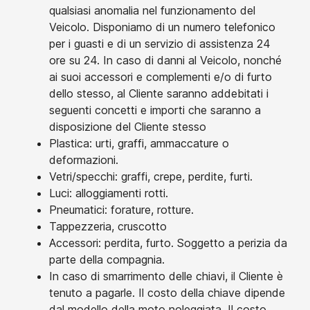
qualsiasi anomalia nel funzionamento del
Veicolo. Disponiamo di un numero telefonico
per i guasti e di un servizio di assistenza 24
ore su 24. In caso di danni al Veicolo, nonché
ai suoi accessori e complementi e/o di furto
dello stesso, al Cliente saranno addebitati i
seguenti concetti e importi che saranno a
disposizione del Cliente stesso
Plastica: urti, graffi, ammaccature o
deformazioni.
Vetri/specchi: graffi, crepe, perdite, furti.
Luci: alloggiamenti rotti.
Pneumatici: forature, rotture.
Tappezzeria, cruscotto
Accessori: perdita, furto. Soggetto a perizia da
parte della compagnia.
In caso di smarrimento delle chiavi, il Cliente è
tenuto a pagarle. Il costo della chiave dipende
dal modello della moto noleggiata. Il costo