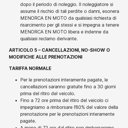
dopo il periodo di noleggio. Il noleggiatore si
assume il rischio di tali perdite o danni, esonera
MENORCA EN MOTO da qualsiasi richiesta di
risarcimento per gli stessi e si impegna a tenere
MENORCA EN MOTO libera e indenne da
qualsiasi reclamo derivante.
ARTICOLO 5 – CANCELLAZIONI, NO-SHOW O
MODIFICHE ALLE PRENOTAZIONI
TARIFFA NORMALE
Per le prenotazioni interamente pagate, le
cancellazioni saranno gratuite fino a 30 giorni
prima del ritiro del veicolo.
Fino a 72 ore prima del ritiro del veicolo ci
impegniamo a rimborsare l’80% del valore della
prenotazione per le prenotazioni interamente
pagate.
A meno di 72 ore dal ritiro non rimborseremo