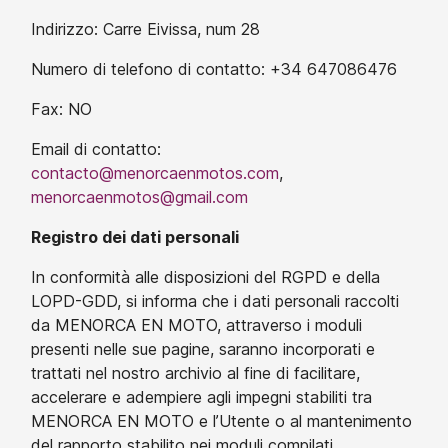
Indirizzo: Carre Eivissa, num 28
Numero di telefono di contatto: +34 647086476
Fax: NO
Email di contatto:
contacto@menorcaenmotos.com
,
menorcaenmotos@gmail.com
Registro dei dati personali
In conformità alle disposizioni del RGPD e della
LOPD-GDD, si informa che i dati personali raccolti
da MENORCA EN MOTO, attraverso i moduli
presenti nelle sue pagine, saranno incorporati e
trattati nel nostro archivio al fine di facilitare,
accelerare e adempiere agli impegni stabiliti tra
MENORCA EN MOTO e l’Utente o al mantenimento
del rapporto stabilito nei moduli compilati