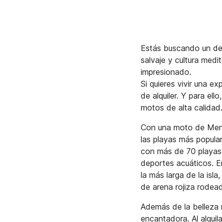
Estás buscando un dest
salvaje y cultura medi
impresionado.
Si quieres vivir una e
de alquiler. Y para el
motos de alta calidad
Con una moto de Menor
las playas más popul
con más de 70 playas y
deportes acuáticos. E
la más larga de la isl
de arena rojiza rodea
Además de la belleza 
encantadora. Al alqui