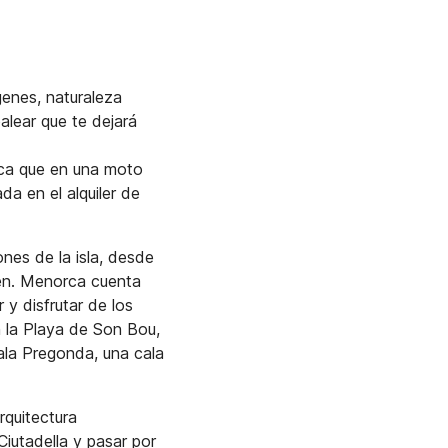
genes, naturaleza
alear que te dejará
orca que en una moto
a en el alquiler de
nes de la isla, desde
en. Menorca cuenta
 y disfrutar de los
 la Playa de Son Bou,
Cala Pregonda, una cala
rquitectura
iutadella y pasar por