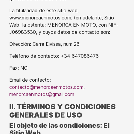
La titularidad de este sitio web,
www.menorcaenmotos.com, (en adelante, Sitio
Web) la ostenta: MENORCA EN MOTO, con NIF:
J06983530, y cuyos datos de contacto son:
Dirección: Carre Eivissa, num 28
Teléfono de contacto: +34 647086476
Fax: NO
Email de contacto:
contacto@menorcaenmotos.com
,
menorcaenmotos@gmail.com
II. TÉRMINOS Y CONDICIONES
GENERALES DE USO
El objeto de las condiciones: El
Sitio Web